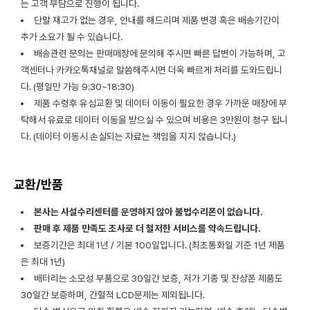
는 고객 부담으로 진행이 됩니다.
단말 재고가 없는 경우, 안내를 해드리며 제품 변경 혹은 배송기간이
추가 소요가 될 수 있습니다.
배송관련 문의는 판매매장에 문의해 주시면 빠른 답변이 가능하며, 고
객센터나 카카오톡채널로 말씀해주시면 더욱 빠르게 처리를 도와드립니
다. (평일만 가능 9:30~18:30)
제품 수령후 유심교환 및 데이터 이동이 필요한 경우 가까운 매장에 부
탁해서 유료로 데이터 이동을 받으실 수 있으며 비용은 3만원이 청구 됩니
다. (데이터 이동시 손실되는 자료는 책임을 지지 않습니다.)
교환/반품
본사는 사설수리센터를 운영하지 않아 불법수리폰이 없습니다.
판매 후 제품 만족도 조사로 더 철저한 서비스를 약속드립니다.
보증기간은 최대 1년 / 기본 100일입니다. (최초통화일 기준 1년 제품
은 최대 1년)
배터리는 소모성 부품으로 30일간 보증, 저가 기종 및 잔상폰 제품도
30일간 보증하며, 간헐적 LCD문제는 제외됩니다.