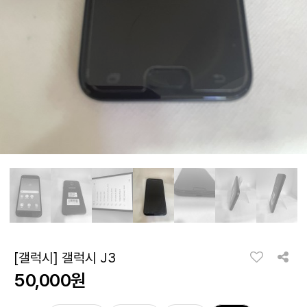
[갤럭시] 갤럭시 J3
50,000원